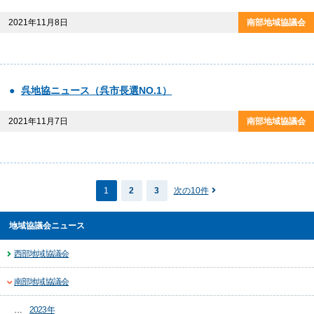
2021年11月8日
呉地協ニュース（呉市長選NO.1）
2021年11月7日
1
2
3
次の10件
地域協議会ニュース
西部地域協議会
南部地域協議会
2023年