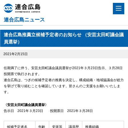
連合広島ニュース
連合広島推薦立候補予定者のお知らせ （安芸太田町議会議
員選挙）
2021年2月15日
任期満了に伴う、安芸太田町議会議員選挙が2021年３月23日告示、３月28日
投開票で執行されます。
連合広島は、つぎの候補予定者の推薦を決定し、構成組織・地域協議会が総力
を挙げて取り組むことを確認しています。皆さんのご支援をお願いいたしま
す。
〈安芸太田町議会議員選挙〉
告示日 2021年３月23日 投開票日 2021年３月28日
候補予定者名
年齢
党派等
議員歴
推薦組織