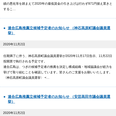
績の悪化等を踏まえて2020年の最低賃金の引き上げは行わず871円据え置きと
するこ…
連合広島推薦立候補予定者のお知らせ （神石高原町議会議員選
挙）
2020年11月2日
任期満了に伴う、神石高原町議会議員選挙が2020年11月17日告示、11月22日
投開票で執行される予定です。
連合広島は、つぎの候補予定者の推薦を決定し構成組織・地域協議会が総力を
挙げて取り組むことを確認しています。皆さんのご支援をお願いいたします。
〈神石高原町議会議員選挙〉 <…
連合広島推薦立候補予定者のお知らせ （安芸高田市議会議員選
挙）
2020年11月2日