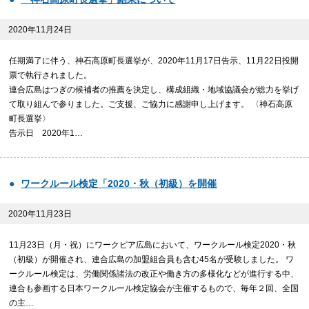
2020年11月24日
任期満了に伴う、神石高原町長選挙が、2020年11月17日告示、11月22日投開
票で執行されました。
連合広島はつぎの候補者の推薦を決定し、構成組織・地域協議会が総力を挙げ
て取り組んで参りました。ご支援、ご協力に感謝申し上げます。 〈神石高原
町長選挙〉
告示日 2020年1…
ワークルール検定「2020・秋（初級）を開催
2020年11月23日
11月23日（月・祝）にワークピア広島において、ワークルール検定2020・秋
（初級）が開催され、連合広島の加盟組合員も含む45名が受験しました。 ワ
ークルール検定は、労働関係諸法の改正や働き方の多様化などが進行する中、
連合も参画する日本ワークルール検定協会が主催するもので、毎年２回、全国
の主…