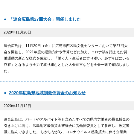
「連合広島第27回大会」開催しました
2020年11月20日
連合広島は、11月20日（金）に広島市西区民文化センターにおいて第27回大
会を開催し、2021年度の運動方針や予算などに加え、コロナ禍を踏まえた労
働運動の新たな様式を確立し、「働く人・生活者に寄り添い、必ずそばにいる
存在」となるよう全力で取り組むとした大会宣言などを全会一致で確認しまし
た。 …
2020年広島県地域別最低賃金のお知らせ
2020年11月12日
連合広島は、パートやアルバイト等も含めたすべての県内労働者の最低賃金の
引き上げに向け、広島地方最低賃金審議会に労働側委員として参画し、改定審
議に臨んできました。 しかしながら、コロナウイルス感染拡大に伴う企業業