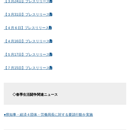
【３月24日】プレスリリース
【３月31日】プレスリリース
【４月６日】プレスリリース
【４月16日】プレスリリース
【５月17日】プレスリリース
【７月15日】プレスリリース
◇春季生活闘争関連ニュース
●県知事・経済４団体・労働局長に対する要請行動を実施