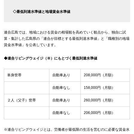
◇最低到達水準値と地場賃金水準値
連合広島では、地域における賃金の相場観を高めていく観点から、独自に試
算・集計した広島県の「連合が目標とする最低到達水準値」と「職種別の地場
賃金水準値」を公表しています。
◆連合リビングウェイジ（※）にもとづく最低到達水準値
単身世帯
自動車あり
208,000円（月額）
自動車なし
158,000円（月額）
２人（父子）世帯
自動車あり
260,000円（月額）
自動車なし
206,000円（月額）
※連合リビングウェイジとは、労働者が最低限の生活を営むのに必要な賃金水