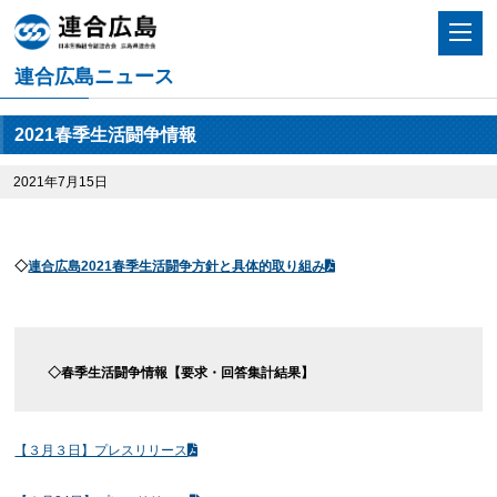
連合広島ニュース
2021春季生活闘争情報
2021年7月15日
◇
連合広島2021春季生活闘争方針と具体的取り組み
◇春季生活闘争情報【要求・回答集計結果】
【３月３日】プレスリリース