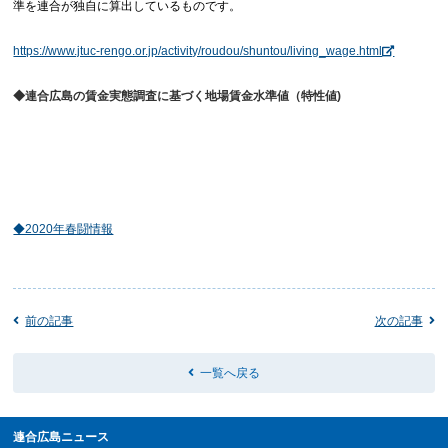
準を連合が独自に算出しているものです。
https://www.jtuc-rengo.or.jp/activity/roudou/shuntou/living_wage.html
◆連合広島の賃金実態調査に基づく地場賃金水準値（特性値)
◆2020年春闘情報
前の記事
次の記事
一覧へ戻る
連合広島ニュース