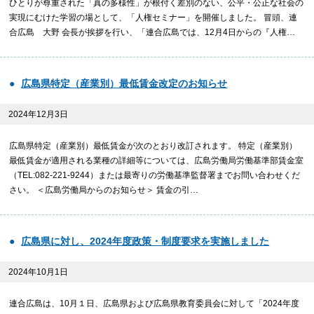
ひとりが尊重された「真の多様性」が根付く差別のない、公平・公正な社会の
実現にむけた学習の場として、「人権セミナー」を開催しました。 冒頭、連
合広島 大野 会長が挨拶を行い、「連合広島では、12月4日からの『人権…
広島県特定（産業別）最低賃金改定のお知らせ
2024年12月3日
広島県特定（産業別）最低賃金が次のとおり改訂されます。 特定（産業別）
最低賃金が適用される業種の詳細等については、広島労働局労働基準部賃金室
（TEL:082-221-9244）または最寄りの労働基準監督署までお問い合わせくだ
さい。 ＜広島労働局からのお知らせ＞ 賃金の引…
広島県に対し、2024年度政策・制度要求を実施しました
2024年10月1日
連合広島は、10月１日、広島県および広島県教育委員会に対して「2024年度