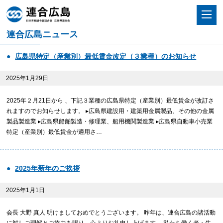
連合広島ニュース
広島県特定（産業別）最低賃金改定（３業種）のお知らせ
2025年1月29日
2025年２月21日から 、下記３業種の広島県特定（産業別）最低賃金が改訂さ
れますのでお知らせします。 ▸広島県建設用・建築用金属製品、その他の金属
製品製造業 ▸広島県船舶製造・修理業、船用機関製造業 ▸広島県自動車小売業
特定（産業別）最低賃金が適用さ…
2025年新年のご挨拶
2025年1月1日
会長 大野 真人 明けましておめでとうございます。 昨年は、連合広島の諸活動