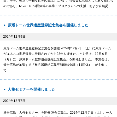
由、平等、公正で平和な世界の実現」に向け、社会貢献活動として取り組むも
のであり、NGO・NPO団体等の事業・プログラムへの支援、および自然災…
原爆ドーム世界遺産登録記念集会を開催しました
2024年12月9日
原爆ドーム世界遺産登録記念集会を開催 2024年12月7日（土）に原爆ドーム
がユネスコ世界遺産に登録されてから28年を迎えたことを受け、12月９日
（月）に「原爆ドーム世界遺産登録記念集会」を開催しました。 本集会は、
連合広島が加盟する「核兵器廃絶広島平和連絡会議（11団体）」が主催し
て…
人権セミナーを開催しました
2024年12月7日
連合広島「人権セミナー」を開催 連合広島は、2024年12月７日（土）、一人